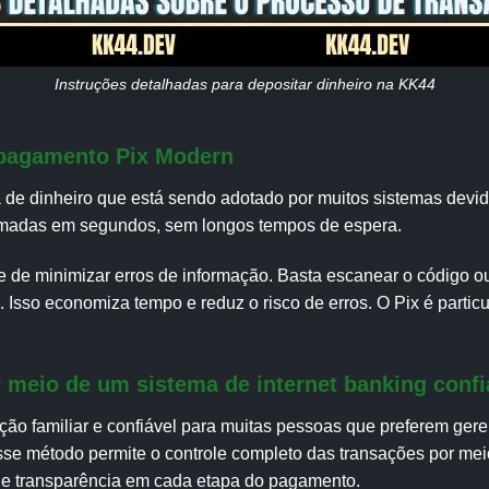
Instruções detalhadas para depositar dinheiro na KK44
 pagamento Pix Modern
 de dinheiro que está sendo adotado por muitos sistemas devid
irmadas em segundos, sem longos tempos de espera.
de minimizar erros de informação. Basta escanear o código ou in
. Isso economiza tempo e reduz o risco de erros. O Pix é part
r meio de um sistema de internet banking confi
ão familiar e confiável para muitas pessoas que preferem geren
esse método permite o controle completo das transações por me
e transparência em cada etapa do pagamento.