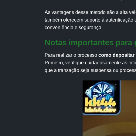
As vantagens desse método são a alta vel
também oferecem suporte à autenticação 
conveniência e segurança.
Notas importantes para 
Para realizar o processo
como depositar
Primeiro, verifique cuidadosamente as info
que a transação seja suspensa ou proces