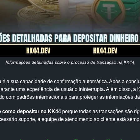
Informações detalhadas sobre o processo de transação na KK44
a é a sua capacidade de confirmação automática. Após a concl
arante uma experiência de usuário ininterrupta. Além disso, a
do com padrões internacionais para proteger as informações da
o
como depositar na KK44
porque todas as transações são ri
essário suporte, a equipe de atendimento ao cliente está sempr