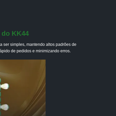
o do KK44
ra ser simples, mantendo altos padrões de
rápido de pedidos e minimizando erros.