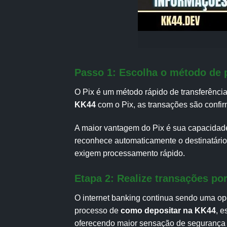
Passo 1: Escolha o método de
O Pix é um método rápido de transferência
KK44
com o Pix, as transações são conf
A maior vantagem do Pix é sua capacidade 
reconhece automaticamente o destinatário
exigem processamento rápido.
Etapa 2: Realize transações po
O internet banking continua sendo uma opç
processo de
como depositar na KK44
, 
oferecendo maior sensação de segurança 