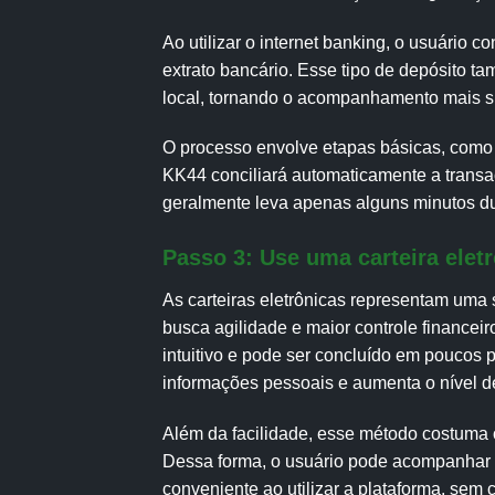
Ao utilizar o internet banking, o usuário
extrato bancário. Esse tipo de depósito t
local, tornando o acompanhamento mais sim
O processo envolve etapas básicas, como a
KK44 conciliará automaticamente a transa
geralmente leva apenas alguns minutos du
Passo 3: Use uma carteira eletr
As carteiras eletrônicas representam uma 
busca agilidade e maior controle financei
intuitivo e pode ser concluído em poucos 
informações pessoais e aumenta o nível d
Além da facilidade, esse método costuma 
Dessa forma, o usuário pode acompanhar a
conveniente ao utilizar a plataforma, sem