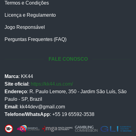
Termos e Condições
Licença e Regulamento
Jogo Responsável
Perguntas Frequentes (FAQ)
FALE CONOSCO
Marca
: KK44
Site oficial
:
https://kk44.us.com/
Endereço
: R. Paulo Lemore, 350 - Jardim São Luís, São
Paulo - SP, Brazil
Email
:
kk44dev@gmail.com
Telefone/WhatsApp
: +55 19 65592-3538