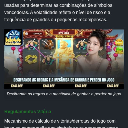
usadas para determinar as combinações de símbolos
vencedoras. A volatilidade reflete o nível de risco e a
frequência de grandes ou pequenas recompensas.
Decifrando as regras e a mecânica de ganhar e perder no jogo
Regulamentos Vitória
Mecanismo de cálculo de vitórias/derrotas do jogo com