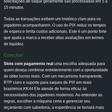
solicitações de saque geralmente são processadas em 5 a
15 minutos.
Todas as transações exibem um histórico claro para os
jogadores acompanharem. O uso do PIX reduz os tempos
de espera e limita custos adicionais. Este é um ponto forte
que ajuda a marca a receber altas avaliações em termos
de liquidez.
Concluir
Slots com pagamento real
uma escolha adequada para
quem deseja combinar entretenimento com a oportunidade
de obter lucros reais. Com um mecanismo transparente,
RTP claro e suporte para saques de PIX em reais
brasileiros,KK44 Ele atende de forma eficaz às
necessidades dos jogadores modernos. Ao entender as
regras, escolher a máquina certa e gerenciar seu
orçamento com sabedoria, a experiência se tornará mais