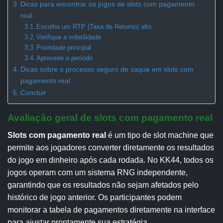
Dicas para encontrar os jogos de slots com pagamento
real
Escolha um RTP (Taxa de Retorno) alto
Verifique a volatilidade
Prioridade principal
Aproveite o período
Dicas sobre o processo seguro de saque em slots com
pagamento real
Concluir
Avaliação geral de slots com pagamento real
Slots com pagamento real
é um tipo de slot machine que
permite aos jogadores converter diretamente os resultados
do jogo em dinheiro após cada rodada. No KK44, todos os
jogos operam com um sistema RNG independente,
garantindo que os resultados não sejam afetados pelo
histórico de jogo anterior. Os participantes podem
monitorar a tabela de pagamentos diretamente na interface
para ajustar prontamente sua estratégia.