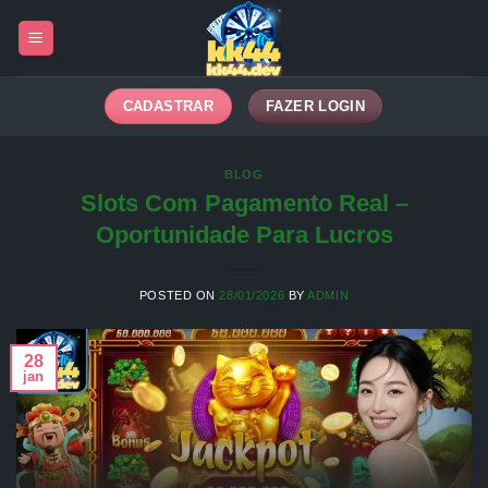
Skip
to
content
CADASTRAR
FAZER LOGIN
BLOG
Slots Com Pagamento Real –
Oportunidade Para Lucros
POSTED ON
28/01/2026
BY
ADMIN
28
jan