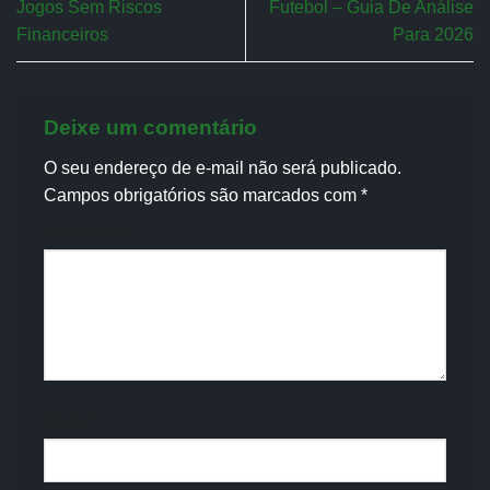
Jogos Sem Riscos
Futebol – Guia De Análise
Financeiros
Para 2026
Deixe um comentário
O seu endereço de e-mail não será publicado.
Campos obrigatórios são marcados com
*
Comentário
*
Nome
*