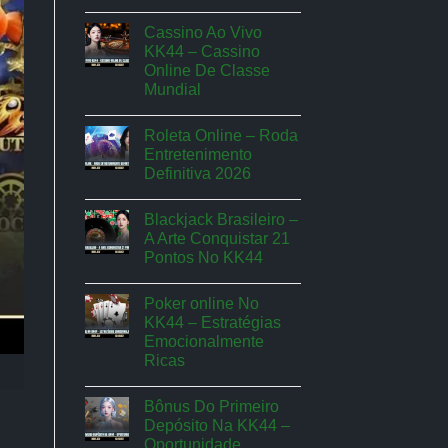
Do
Nenhum
Peixe
comentário
Cassino Ao Vivo
em
–
Jogar
Conquiste
KK44 – Cassino
Pesca
Prêmios!
Online De Classe
Grátis
–
Mundial
Aprimore
Sua
Nenhum
Habilidades
comentário
Roleta Online – Roda
em
Para
Cassino
Membros
Entretenimento
Ao
Definitiva 2026
Vivo
KK44
Nenhum
–
comentário
Cassino
Blackjack Brasileiro –
em
Online
Roleta
A Arte Conquistar 21
De
Online
Classe
Pontos No KK44
–
Mundial
Roda
Nenhum
Entretenimento
comentário
Definitiva
Poker online No
em
2026
Blackjack
KK44 – Estratégias
Brasileiro
Emocionalmente
–
A
Ricas
Arte
Conquistar
Nenhum
21
comentário
Bônus Do Primeiro
em
Pontos
Poker
No
Depósito Na KK44 –
online
KK44
Oportunidade
No