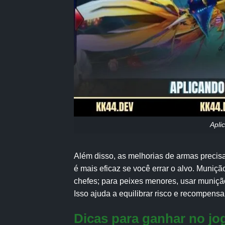
Apli
Além disso, as melhorias de armas preci
é mais eficaz se você errar o alvo. Muniç
chefes; para peixes menores, usar muniçã
Isso ajuda a equilibrar risco e recompensa
Dicas para ganhar no jo