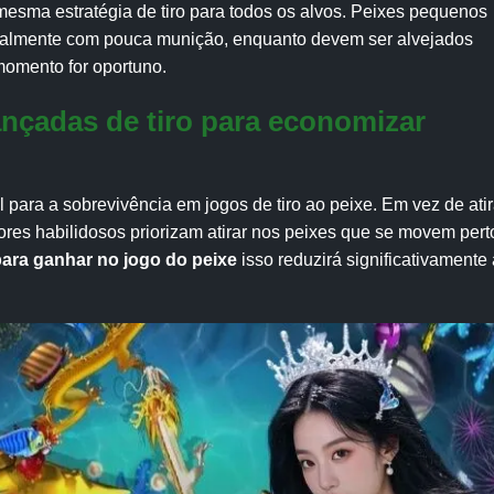
 mesma estratégia de tiro para todos os alvos. Peixes pequenos
ualmente com pouca munição, enquanto devem ser alvejados
momento for oportuno.
ançadas de tiro para economizar
 para a sobrevivência em jogos de tiro ao peixe. Em vez de atir
dores habilidosos priorizam atirar nos peixes que se movem pert
para ganhar no jogo do peixe
isso reduzirá significativamente 