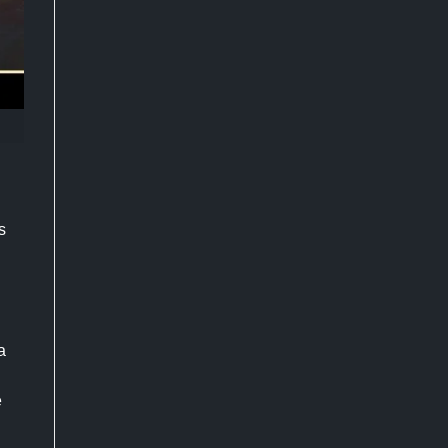
s
a
e