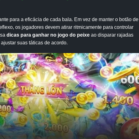
nante para a eficácia de cada bala. Em vez de manter o botão de
flexo, os jogadores devem atirar ritmicamente para controlar
ssa
dicas para ganhar no jogo do peixe
ao disparar rajadas
ajustar suas táticas de acordo.