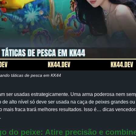
cando táticas de pesca em KK44
sam ser usadas estrategicamente. Uma arma poderosa nem sem
ão de alto nível só deve ser usada na caça de peixes grandes ou
o mais fraca trará melhores resultados. Isso é… dicas vencedo
.
go do peixe: Atire precisão e combin