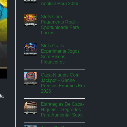
Real
Análise Para 2026
Brasil
24/7
–
Nenhum
Contexto
comentário
Esportivo
Slots Com
em
Nacional
Dicas
Pagamento Real –
De
Oportunidade Para
Apostas
Em
Lucros
Futebol
–
Nenhum
Guia
comentário
Slots Grátis –
em
De
Slots
Análise
Experimente Jogos
Com
Para
Sem Riscos
Pagamento
2026
Real
Financeiros
–
Oportunidade
Nenhum
Para
comentário
Caça-Níqueis Com
em
Lucros
Slots
Jackpot – Ganhe
Grátis
Prêmios Enormes Em
–
Experimente
2026
Jogos
da
Sem
Nenhum
Riscos
comentário
Estratégias De Caca-
em
Financeiros
Caça-
Níqueis – Segredos
Níqueis
Para Aumentar Suas
Com
Jackpot
Nenhum
–
comentário
Ganhe