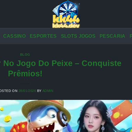
CASSINO
ESPORTES
SLOTS JOGOS
PESCARIA
BLOG
r No Jogo Do Peixe – Conquiste
Prêmios!
OSTED ON
28/01/2026
BY
ADMIN