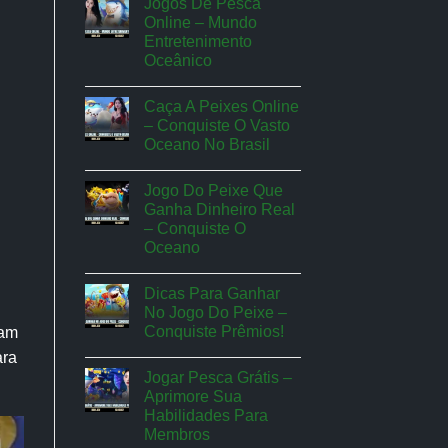
Jogos De Pesca
em
Prêmios
Estratégias
Online – Mundo
Enormes
De
Em
Entretenimento
Caca-
2026
Níqueis
Oceânico
–
Segredos
Nenhum
Para
comentário
Caça A Peixes Online
em
Aumentar
Jogos
Suas
– Conquiste O Vasto
De
Oceano No Brasil
Pesca
Online
Nenhum
–
comentário
Mundo
Jogo Do Peixe Que
em
Entretenimento
Caça
Ganha Dinheiro Real
Oceânico
A
– Conquiste O
Peixes
Online
Oceano
–
Conquiste
Nenhum
O
comentário
Dicas Para Ganhar
em
Vasto
Jogo
Oceano
No Jogo Do Peixe –
Do
No
Conquiste Prêmios!
sam
Peixe
Brasil
Que
Nenhum
ara
Ganha
comentário
Dinheiro
Jogar Pesca Grátis –
em
Real
Dicas
Aprimore Sua
–
Para
Conquiste
Habilidades Para
Ganhar
O
No
Membros
Oceano
Jogo