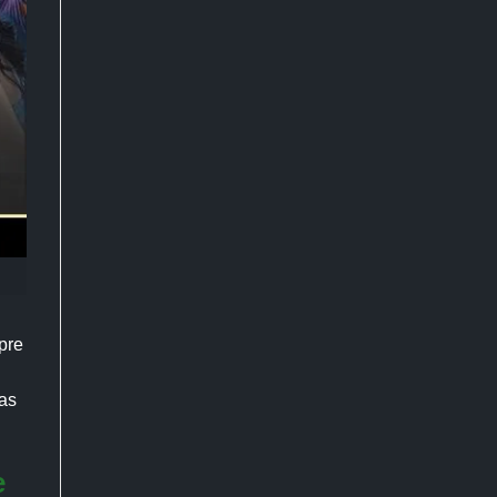
pre
ras
e